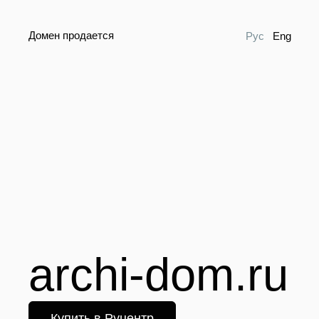
Домен продается
Рус
Eng
archi-dom.ru
Купить в Руцентр